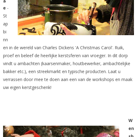
e
-
St
ap
bi
nn
en in de wereld van Charles Dickens 'A Christmas Carol'. Ruik,
proef en beleef de heerlijke kerstsferen van vroeger. In dit dorp
vindt u ambachten (kaarsenmaker, houtbewerker, ambachtelijke
bakker etc.), een streekmarkt en typische producten. Laat u
verrassen door mee te doen aan een van de workshops en maak
uw eigen kerstgeschenk!
W
en
sb